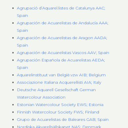
Agrupació d’Aquarel.listes de Catalunya AAC;
Spain
Agrupación de Acuarelistas de Andalucía AAA;
Spain
Agrupación de Acuarelistas de Aragon AADA;
Spain
Agrupación de Acuarelistas Vascos AAV; Spain
Agrupación Española de Acuarelistas AEDA;
Spain
Aquarelinstituut van België.vzw AIB; Belgium
Associazione Italiana Acquerellisti AIA; Italy
Deutsche Aquarell Gesellschaft German
Watercolour Association
Estonian Watercolour Society EWS; Estonia
Finnish Watercolour Society FWS; Finland
Grupo de Acuarelistas de Baleares GAB; Spain
Nordiska Akvarellsällskapet NAS; Denmark,