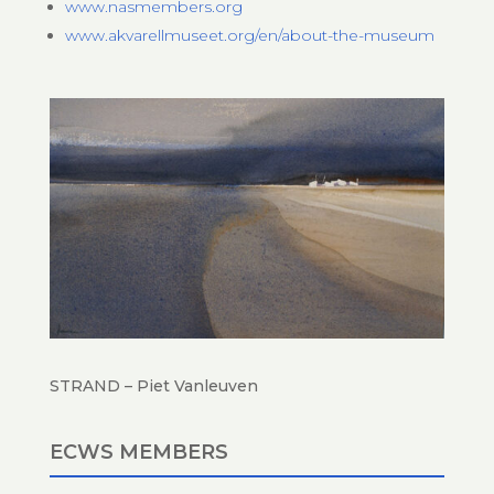
www.nasmembers.org
www.akvarellmuseet.org/en/about-the-museum
STRAND – Piet Vanleuven
ECWS MEMBERS