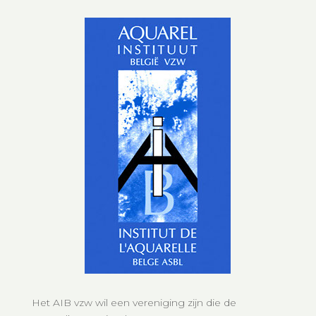
Het AIB vzw wil een vereniging zijn die de