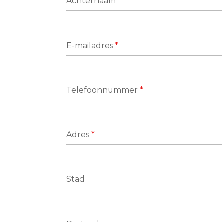
Achternaam
*
E-mailadres
*
Telefoonnummer
*
Adres
*
Stad