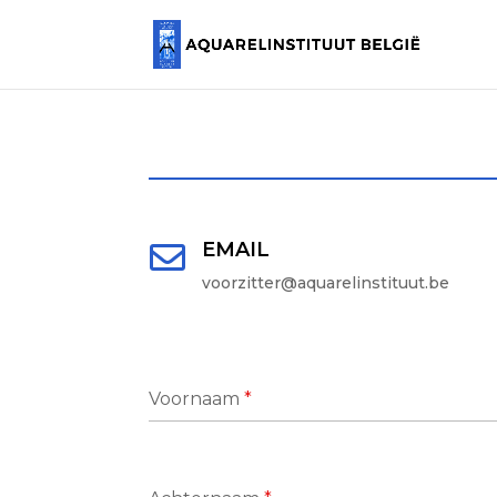
EMAIL

voorzitter@aquarelinstituut.be
Voornaam
*