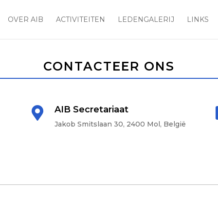
OVER AIB
ACTIVITEITEN
LEDENGALERIJ
LINKS
CONTACTEER ONS
AIB Secretariaat

Jakob Smitslaan 30, 2400 Mol, België