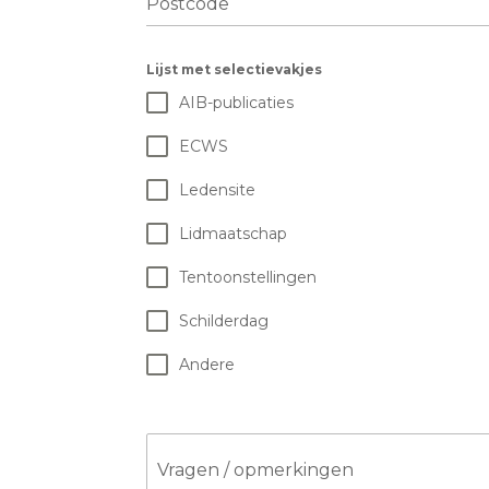
Postcode
Lijst met selectievakjes
AIB-publicaties
ECWS
Ledensite
Lidmaatschap
Tentoonstellingen
Schilderdag
Andere
Vragen / opmerkingen