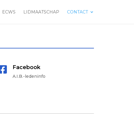
ECWS
LIDMAATSCHAP
CONTACT
Facebook

A.I.B.-ledeninfo