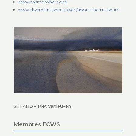
www.nasmembers.org
www.akvarellmuseet.org/en/about-the-museum
STRAND – Piet Vanleuven
Membres ECWS