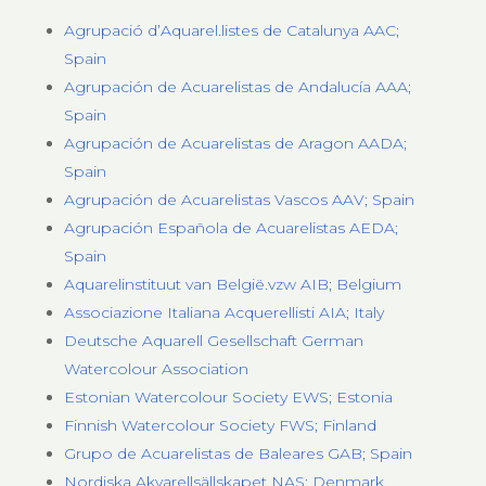
Agrupació d’Aquarel.listes de Catalunya AAC;
Spain
Agrupación de Acuarelistas de Andalucía AAA;
Spain
Agrupación de Acuarelistas de Aragon AADA;
Spain
Agrupación de Acuarelistas Vascos AAV; Spain
Agrupación Española de Acuarelistas AEDA;
Spain
Aquarelinstituut van België.vzw AIB; Belgium
Associazione Italiana Acquerellisti AIA; Italy
Deutsche Aquarell Gesellschaft German
Watercolour Association
Estonian Watercolour Society EWS; Estonia
Finnish Watercolour Society FWS; Finland
Grupo de Acuarelistas de Baleares GAB; Spain
Nordiska Akvarellsällskapet NAS; Denmark,