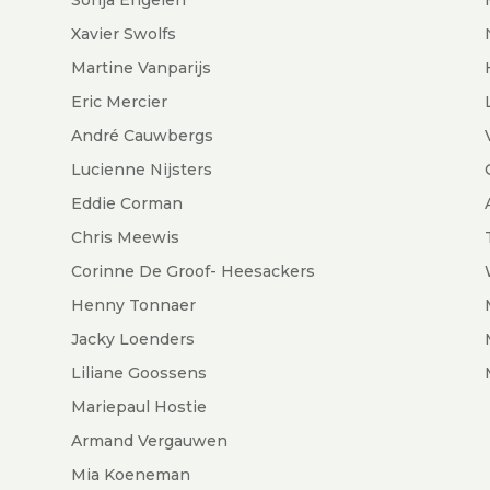
Xavier Swolfs
Martine Vanparijs
Eric Mercier
André Cauwbergs
Lucienne Nijsters
Eddie Corman
Chris Meewis
Corinne De Groof- Heesackers
Henny Tonnaer
Jacky Loenders
Liliane Goossens
Mariepaul Hostie
Armand Vergauwen
Mia Koeneman