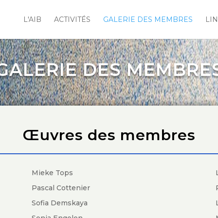
L'AIB
ACTIVITÉS
GALERIE DES MEMBRES
LI
GALERIE DES MEMBRE
Œuvres des membres
Mieke Tops
Pascal Cottenier
Sofia Demskaya
Sonja Engelen