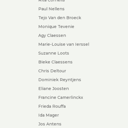
Paul Nellens
Tejo Van den Broeck
Monique Tevenie
Agy Claessen
Marie-Louise van Ierssel
Suzanne Loots
Bieke Claessens
Chris Deltour
Dominiek Reyntjens
Eliane Joosten
Francine Camerlinckx
Frieda Rouffa
Ida Mager
Jos Antens