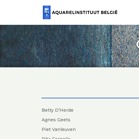
Betty D’Herde
Agnes Geets
Piet Vanleuven
Rita Cornelis